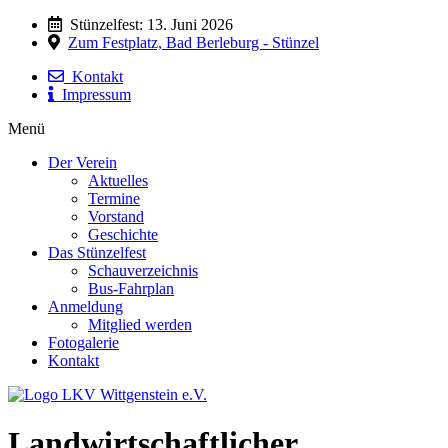
Stünzelfest: 13. Juni 2026
Zum Festplatz, Bad Berleburg - Stünzel
Kontakt
Impressum
Menü
Der Verein
Aktuelles
Termine
Vorstand
Geschichte
Das Stünzelfest
Schauverzeichnis
Bus-Fahrplan
Anmeldung
Mitglied werden
Fotogalerie
Kontakt
Landwirtschaftlicher