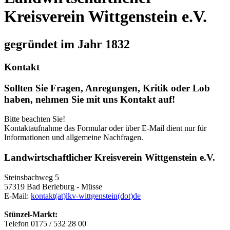
Kreisverein Wittgenstein e.V.
gegründet im Jahr 1832
Kontakt
Sollten Sie Fragen, Anregungen, Kritik oder Lob
haben, nehmen Sie mit uns Kontakt auf!
Bitte beachten Sie!
Kontaktaufnahme das Formular oder über E-Mail dient nur für
Informationen und allgemeine Nachfragen.
Landwirtschaftlicher Kreisverein Wittgenstein e.V.
Steinsbachweg 5
57319 Bad Berleburg - Müsse
E-Mail:
kontakt(at)lkv-wittgenstein(dot)de
Stünzel-Markt:
Telefon 0175 / 532 28 00