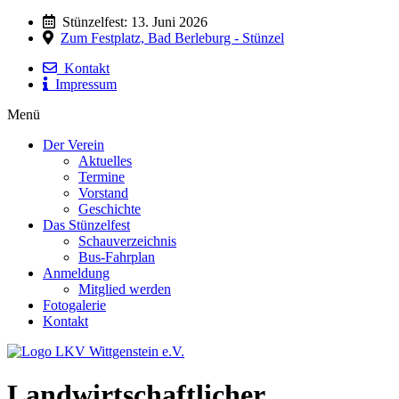
Stünzelfest: 13. Juni 2026
Zum Festplatz, Bad Berleburg - Stünzel
Kontakt
Impressum
Menü
Der Verein
Aktuelles
Termine
Vorstand
Geschichte
Das Stünzelfest
Schauverzeichnis
Bus-Fahrplan
Anmeldung
Mitglied werden
Fotogalerie
Kontakt
Landwirtschaftlicher