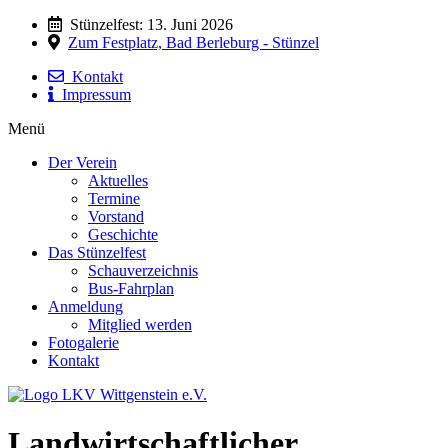
Stünzelfest: 13. Juni 2026
Zum Festplatz, Bad Berleburg - Stünzel
Kontakt
Impressum
Menü
Der Verein
Aktuelles
Termine
Vorstand
Geschichte
Das Stünzelfest
Schauverzeichnis
Bus-Fahrplan
Anmeldung
Mitglied werden
Fotogalerie
Kontakt
Landwirtschaftlicher