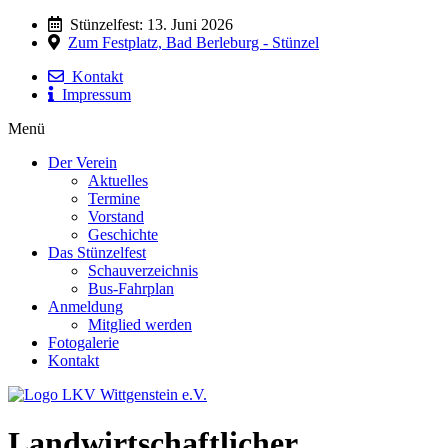
Stünzelfest: 13. Juni 2026
Zum Festplatz, Bad Berleburg - Stünzel
Kontakt
Impressum
Menü
Der Verein
Aktuelles
Termine
Vorstand
Geschichte
Das Stünzelfest
Schauverzeichnis
Bus-Fahrplan
Anmeldung
Mitglied werden
Fotogalerie
Kontakt
Landwirtschaftlicher