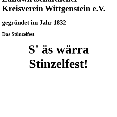
Kreisverein Wittgenstein e.V.
gegründet im Jahr 1832
Das Stünzelfest
S' äs wärra
Stinzelfest!
_______________________________________________________