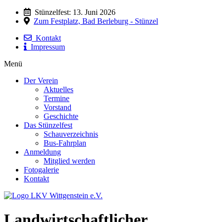
Stünzelfest: 13. Juni 2026
Zum Festplatz, Bad Berleburg - Stünzel
Kontakt
Impressum
Menü
Der Verein
Aktuelles
Termine
Vorstand
Geschichte
Das Stünzelfest
Schauverzeichnis
Bus-Fahrplan
Anmeldung
Mitglied werden
Fotogalerie
Kontakt
Landwirtschaftlicher