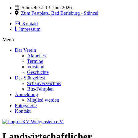
Stünzelfest: 13. Juni 2026
Zum Festplatz, Bad Berleburg - Stünzel
Kontakt
Impressum
Menü
Der Verein
Aktuelles
Termine
Vorstand
Geschichte
Das Stünzelfest
Schauverzeichnis
Bus-Fahrplan
Anmeldung
Mitglied werden
Fotogalerie
Kontakt
Landwirtschaftlicher